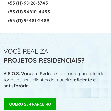
+55 (11) 98126-3745
+55 (11) 94810-4495
+55 (11) 95481-2489
VOCÊ REALIZA
PROJETOS RESIDENCIAIS?
A S.O.S. Varais e Redes
está pronta para atender
todos os seus clientes de maneira
eficiente e
satisfatória!
QUERO SER PARCEIRO