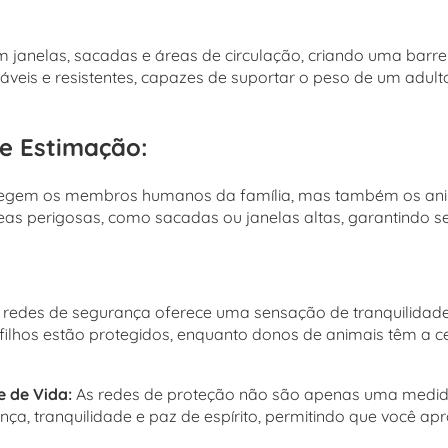
 janelas, sacadas e áreas de circulação, criando uma barrei
uráveis e resistentes, capazes de suportar o peso de um ad
de Estimação:
tegem os membros humanos da família, mas também os ani
as perigosas, como sacadas ou janelas altas, garantindo s
r redes de segurança oferece uma sensação de tranquilidad
ilhos estão protegidos, enquanto donos de animais têm a ce
e de Vida:
As redes de proteção não são apenas uma medid
ça, tranquilidade e paz de espírito, permitindo que você 