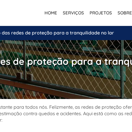
HOME
SERVIÇOS
PROJETOS
SOBRE
o das redes de proteção para a tranquilidade no lar
des de proteção para a tranqu
ante para todos nós. Felizmente, as redes de proteção ofe
 estimação contra quedas e acidentes. Aqui está como as re
r: