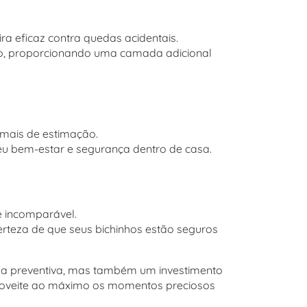
ra eficaz contra quedas acidentais.
ulto, proporcionando uma camada adicional
mais de estimação.
eu bem-estar e segurança dentro de casa.
e incomparável.
rteza de que seus bichinhos estão seguros
a preventiva, mas também um investimento
aproveite ao máximo os momentos preciosos