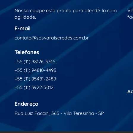
Nossa equipe está pronta para atendê-lo com
Vi
agilidade.
fác
E-mail
contato@sosvaraiseredes.com.br
Telefones
+55 (11) 98126-3745
+55 (11) 94810-4495
+55 (11) 95481-2489
+55 (11) 3922-5012
Ac
Endereço
Rua Luiz Faccini, 565 - Vila Teresinha - SP