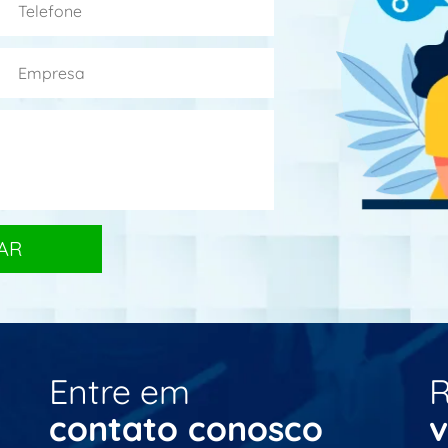
Entre em
R
contato conosco
v