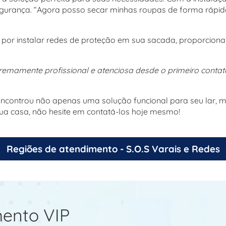
urança. “Agora posso secar minhas roupas de forma rápida
u por instalar redes de proteção em sua sacada, proporcio
remamente profissional e atenciosa desde o primeiro contato
ncontrou não apenas uma solução funcional para seu lar, m
a casa, não hesite em contatá-los hoje mesmo!
Regiões de atendimento - S.O.S Varais e Redes
ento VIP