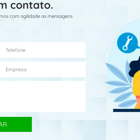
m contato.
mos com agilidade as mensagens.