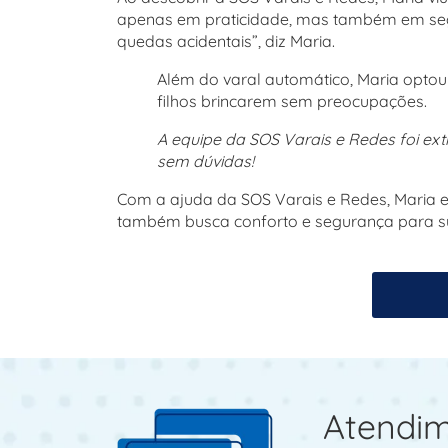
apenas em praticidade, mas também em seg
quedas acidentais”, diz Maria.
Além do varal automático, Maria opto
filhos brincarem sem preocupações.
A equipe da SOS Varais e Redes foi ext
sem dúvidas!
Com a ajuda da SOS Varais e Redes, Maria e
também busca conforto e segurança para su
Atendim