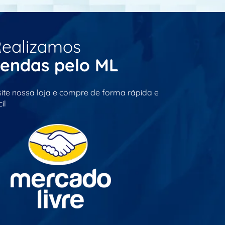
ealizamos
endas pelo ML
site nossa loja e compre de forma rápida e
il