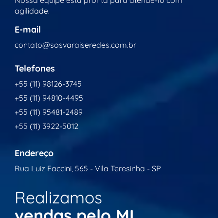
agilidade.
E-mail
contato@sosvaraiseredes.com.br
Telefones
+55 (11) 98126-3745
+55 (11) 94810-4495
+55 (11) 95481-2489
+55 (11) 3922-5012
Endereço
Rua Luiz Faccini, 565 - Vila Teresinha - SP
Realizamos
vendas pelo ML