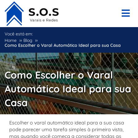
Você está em:
››
››
Home
Blog
Como Escolher o Varal Automático Ideal para sua Casa
Como Escolher o Varal
Automático Ideal para sua
Casa
Escolher o varal automático ideal para a sua casa
pode parecer uma tarefa simples à primeira vista,
mas quando você começa a considerar todas as