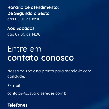
Horario de atendimento:
De Segunda à Sexta
das 08:00 às 18:00
Aos Sábados
das 09:00 às 14:00
Entre em
contato conosco
Nossa equipe está pronta para atendê-lo com
agilidade.
E-mail
contato@sosvaraiseredes.com.br
Telefones