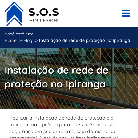
Você está em:
››
››
Home
Blog
Instalação de rede de proteção no Ipiranga
Instalação de rede de
proteção no Ipiranga
Realizar a instalação de rede de proteção é a
maneira mais prática para que você conquiste
segurança em seu ambiente, seja domiciliar ou