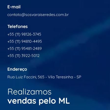
E-mail
contato@sosvaraiseredes.com.br
Telefones
+55 (11) 98126-3745
+55 (11) 94810-4495
+55 (11) 95481-2489
+55 (11) 3922-5012
Endereço
Rua Luiz Faccini, 565 - Vila Teresinha - SP
Realizamos
vendas pelo ML