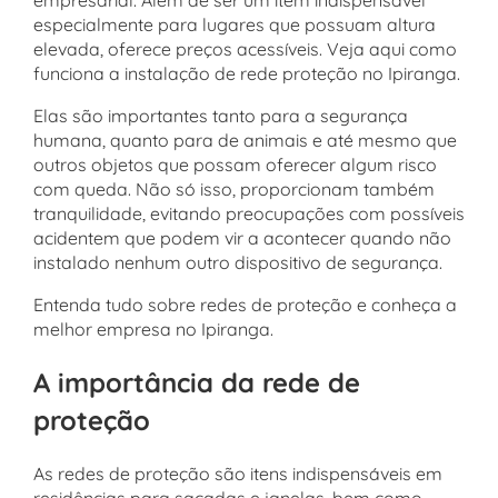
empresarial. Além de ser um item indispensável
especialmente para lugares que possuam altura
elevada, oferece preços acessíveis. Veja aqui como
funciona a instalação de rede proteção no Ipiranga.
Elas são importantes tanto para a segurança
humana, quanto para de animais e até mesmo que
outros objetos que possam oferecer algum risco
com queda. Não só isso, proporcionam também
tranquilidade, evitando preocupações com possíveis
acidentem que podem vir a acontecer quando não
instalado nenhum outro dispositivo de segurança.
Entenda tudo sobre redes de proteção e conheça a
melhor empresa no Ipiranga.
A importância da rede de
proteção
As redes de proteção são itens indispensáveis em
residências para sacadas e janelas, bem como