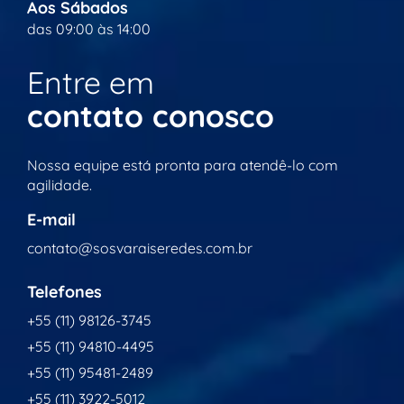
Aos Sábados
das 09:00 às 14:00
Entre em
contato conosco
Nossa equipe está pronta para atendê-lo com
agilidade.
E-mail
contato@sosvaraiseredes.com.br
Telefones
+55 (11) 98126-3745
+55 (11) 94810-4495
+55 (11) 95481-2489
+55 (11) 3922-5012