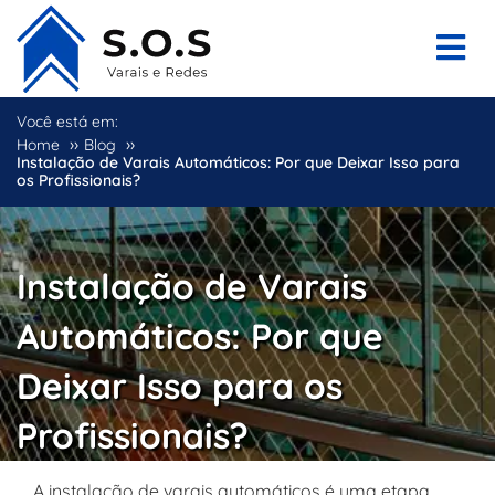
Você está em:
››
››
Home
Blog
Instalação de Varais Automáticos: Por que Deixar Isso para
os Profissionais?
Instalação de Varais
Automáticos: Por que
Deixar Isso para os
Profissionais?
A instalação de varais automáticos é uma etapa