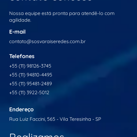
Nossa equipe está pronta para atendê-lo com
agilidade.
E-mail
contato@sosvaraiseredes.com.br
Telefones
+55 (11) 98126-3745
+55 (11) 94810-4495
+55 (11) 95481-2489
+55 (11) 3922-5012
Endereço
Rua Luiz Faccini, 565 - Vila Teresinha - SP