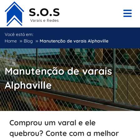
Você está em:
››
››
Home
Blog
Manutenção de varais Alphaville
Manutenção de varais
Alphaville
Comprou um varal e ele
quebrou? Conte com a melhor