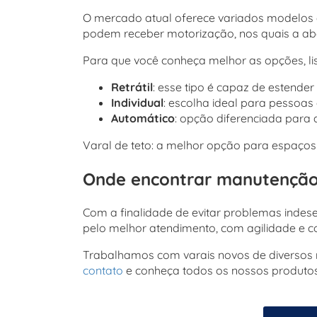
O mercado atual oferece variados modelos d
podem receber motorização, nos quais a ab
Para que você conheça melhor as opções, lis
Retrátil
: esse tipo é capaz de estender
Individual
: escolha ideal para pessoa
Automático
: opção diferenciada para
Varal de teto: a melhor opção para espaço
Onde encontrar manutenção 
Com a finalidade de evitar problemas indese
pelo melhor atendimento, com agilidade e con
Trabalhamos com varais novos de diversos 
contato
e conheça todos os nossos produtos 