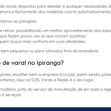
e varais, dispostos para atender a qualquer necessidade, i
ertura e fechamento dos materiais ocorre automaticamente.
tamos as principais:
 e retrair, possibilitando um melhor aproveitamento dos esp
s que fazem pouco uso ou que moram sozinhas;
 quem busca mais conforto em suas atividades;
s bem pequenos ou para cômodos fora da lavanderia.
de varal no Ipiranga?
jáveis, escolher bem a empresa é crucial, assim sendo, prez
fiança, aqui na S.OS. Varais e Redes é o seu lugar.
modelos, junto do serviço de manutenção de em toda a regi
e serviços!