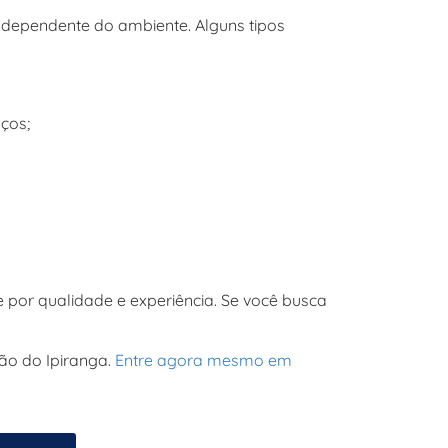
ndependente do ambiente. Alguns tipos
aços;
e por qualidade e experiência. Se você busca
ão do Ipiranga.
Entre agora mesmo em