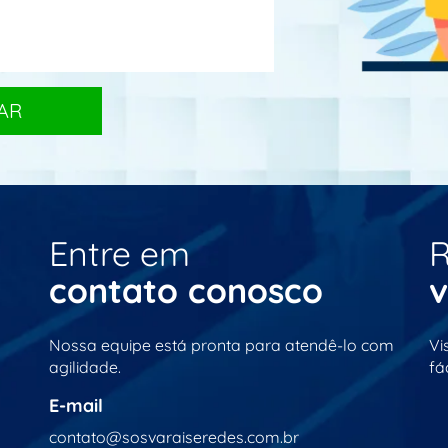
Entre em
R
contato conosco
v
Nossa equipe está pronta para atendê-lo com
Vi
agilidade.
fác
E-mail
contato@sosvaraiseredes.com.br