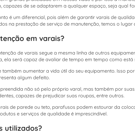
, capazes de se adaptarem a qualquer espaço, seja qual for
o é um diferencial, pois além de garantir varais de qualidad
ados na prestação de serviço de manutenção, temos o lugar c
tenção em varais?
nutenção de varais segue a mesma linha de outros equipame
ca, ela será capaz de avaliar de tempo em tempo como está
 também aumentar a vida útil do seu equipamento. Isso porqu
resenta algum defeito.
reendida não só pelo próprio varal, mas também por suas r
ntes, capazes de prejudicar suas roupas, entre outros.
varais de parede ou teto, parafusos podem estourar da colo
odutos e serviços de qualidade é imprescindível.
s utilizados?