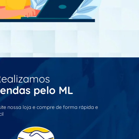
ealizamos
endas pelo ML
site nossa loja e compre de forma rápida e
il