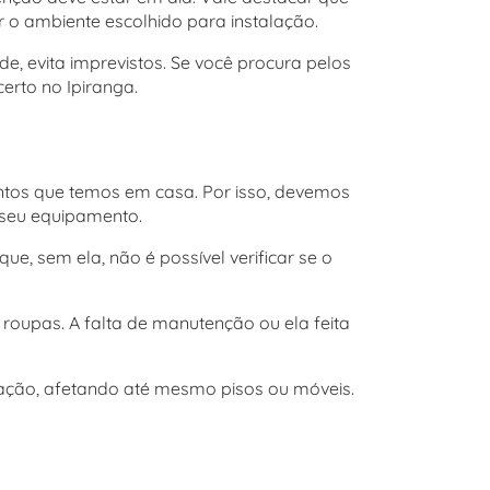
 o ambiente escolhido para instalação.
e, evita imprevistos. Se você procura pelos
erto no Ipiranga.
ntos que temos em casa. Por isso, devemos
 seu equipamento.
e, sem ela, não é possível verificar se o
oupas. A falta de manutenção ou ela feita
cação, afetando até mesmo pisos ou móveis.