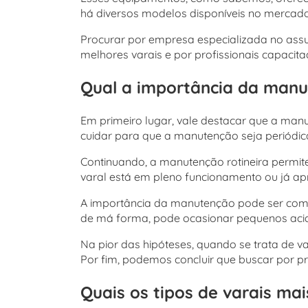
há diversos modelos disponíveis no mercado
Procurar por empresa especializada no assunt
melhores varais e por profissionais capacit
Qual a importância da manu
Em primeiro lugar, vale destacar que a ma
cuidar para que a manutenção seja periódi
Continuando, a manutenção rotineira permite
varal está em pleno funcionamento ou já ap
A importância da manutenção pode ser comp
de má forma, pode ocasionar pequenos acide
Na pior das hipóteses, quando se trata de 
Por fim, podemos concluir que buscar por pr
Quais os tipos de varais mai