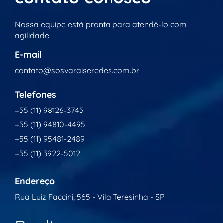
Nossa equipe está pronta para atendê-lo com
agilidade.
E-mail
contato@sosvaraiseredes.com.br
Telefones
+55 (11) 98126-3745
+55 (11) 94810-4495
+55 (11) 95481-2489
+55 (11) 3922-5012
Endereço
Rua Luiz Faccini, 565 - Vila Teresinha - SP