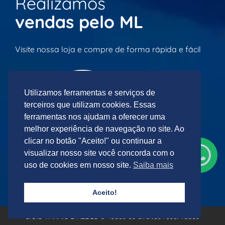
Realizamos
vendas pelo ML
Visite nossa loja e compre de forma rápida e fácil
Utilizamos ferramentas e serviços de
terceiros que utilizam cookies. Essas
ferramentas nos ajudam a oferecer uma
melhor experiência de navegação no site. Ao
clicar no botão "Aceito!" ou continuar a
visualizar nosso site você concorda com o
uso de cookies em nosso site.
Saiba mais
Acesse agora mesmo nossa loja
Aceito!
S.O.S VARAIS E REDES © Todos os direitos reservados