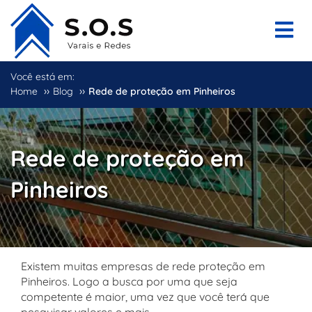
Você está em:
››
››
Home
Blog
Rede de proteção em Pinheiros
Rede de proteção em
Pinheiros
Existem muitas empresas de rede proteção em
Pinheiros. Logo a busca por uma que seja
competente é maior, uma vez que você terá que