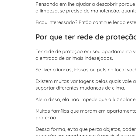
Pensando em lhe ajudar a descobrir porque 
a limpeza, se precisa de manutenção, quanto
Ficou interessado? Então continue lendo est
Por que ter rede de proteç
Ter rede de proteção em seu apartamento v
a entrada de animais indesejados.
Se tiver crianças, idosos ou pets no local v
Existem muitas vantagens pelas quais vale a 
suportar diferentes mudanças de clima.
Além disso, ela não impede que a luz solar e
Muitas famílias que moram em apartamentos 
proteção.
Dessa forma, evita que perca objetos, pod
proteção em apartamento é possível que você