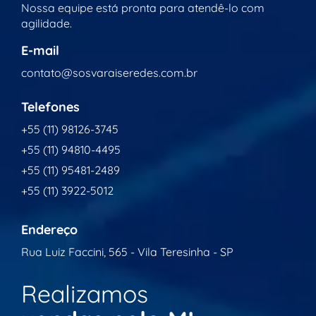
Nossa equipe está pronta para atendê-lo com
agilidade.
E-mail
contato@sosvaraiseredes.com.br
Telefones
+55 (11) 98126-3745
+55 (11) 94810-4495
+55 (11) 95481-2489
+55 (11) 3922-5012
Endereço
Rua Luiz Faccini, 565 - Vila Teresinha - SP
Realizamos