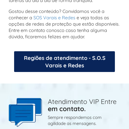
tarefas do dia a dia de forma tranquila.
Gostou desse conteúdo? Convidamos você a
conhecer a
SOS Varais e Redes
e veja todas as
opções de redes de proteção que estão disponíveis.
Entre em contato conosco caso tenha alguma
dúvida, ficaremos felizes em ajudar.
Regiões de atendimento - S.O.S
Varais e Redes
Atendimento VIP Entre
em contato.
Sempre respondemos com
agilidade as mensagens.