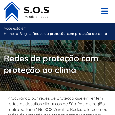
Você está em:
››
››
Home
Blog
Redes de proteção com proteção ao clima
Redes de proteção com
proteção ao clima
Procurando por redes de proteção que enfrentem
todos os desafios climáticos de São Paulo e região
metropolitana? Na SOS Varais e Redes, oferecemos