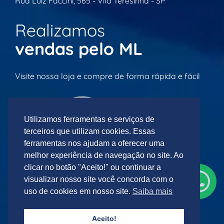
Rua Luiz Faccini, 565 - Vila Teresinha - SP
Realizamos
vendas pelo ML
Visite nossa loja e compre de forma rápida e fácil
Utilizamos ferramentas e serviços de
terceiros que utilizam cookies. Essas
ferramentas nos ajudam a oferecer uma
melhor experiência de navegação no site. Ao
clicar no botão "Aceito!" ou continuar a
visualizar nosso site você concorda com o
uso de cookies em nosso site.
Saiba mais
Acesse agora mesmo nossa loja
Aceito!