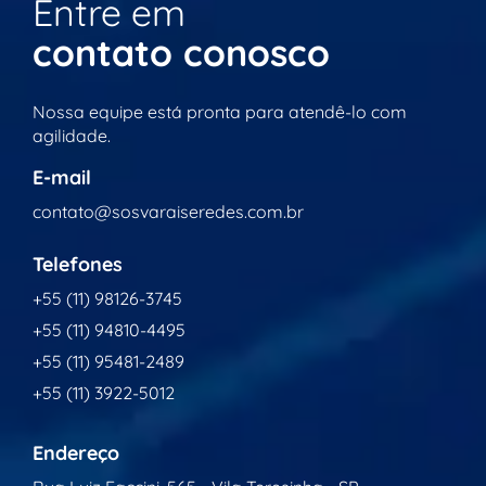
Entre em
contato conosco
Nossa equipe está pronta para atendê-lo com
agilidade.
E-mail
contato@sosvaraiseredes.com.br
Telefones
+55 (11) 98126-3745
+55 (11) 94810-4495
+55 (11) 95481-2489
+55 (11) 3922-5012
Endereço