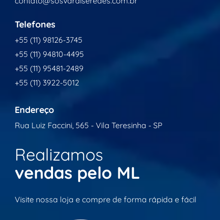
contato@sosvaraiseredes.com.br
Telefones
+55 (11) 98126-3745
+55 (11) 94810-4495
+55 (11) 95481-2489
+55 (11) 3922-5012
Endereço
Rua Luiz Faccini, 565 - Vila Teresinha - SP
Realizamos
vendas pelo ML
Visite nossa loja e compre de forma rápida e fácil