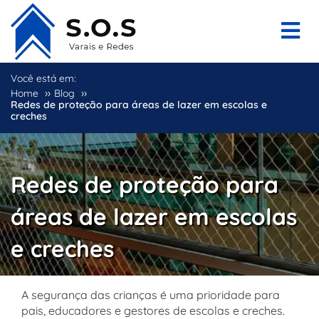
Você está em:
››
››
Home
Blog
Redes de proteção para áreas de lazer em escolas e
creches
Redes de proteção para
áreas de lazer em escolas
e creches
A segurança das crianças é uma prioridade para
pais, educadores e gestores de escolas e creches.