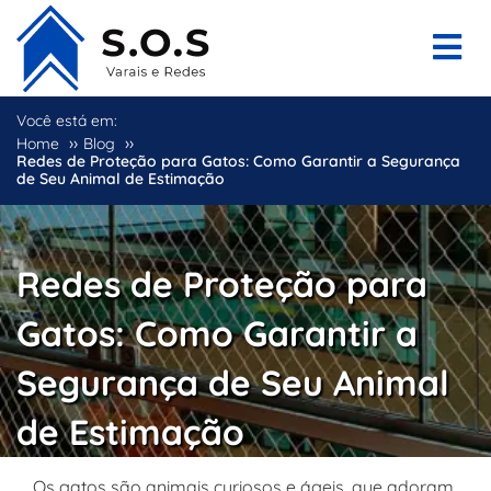
Você está em:
››
››
Home
Blog
Redes de Proteção para Gatos: Como Garantir a Segurança
de Seu Animal de Estimação
Redes de Proteção para
Gatos: Como Garantir a
Segurança de Seu Animal
de Estimação
Os gatos são animais curiosos e ágeis, que adoram