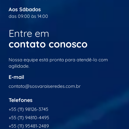
Aos Sábados
das 09:00 às 14:00
Entre em
contato conosco
Nossa equipe está pronta para atendê-lo com
agilidade.
E-mail
contato@sosvaraiseredes.com.br
Telefones
+55 (11) 98126-3745
+55 (11) 94810-4495
+55 (11) 95481-2489