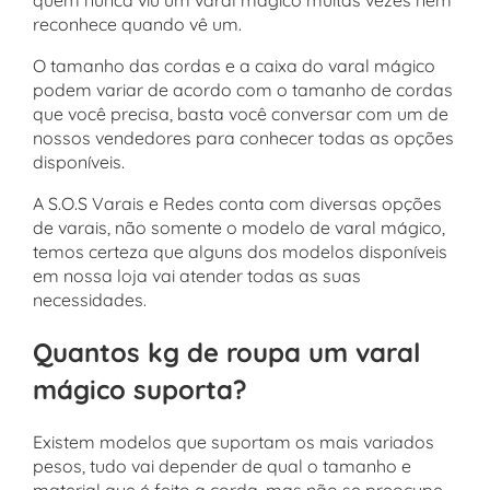
reconhece quando vê um.
O tamanho das cordas e a caixa do varal mágico
podem variar de acordo com o tamanho de cordas
que você precisa, basta você conversar com um de
nossos vendedores para conhecer todas as opções
disponíveis.
A S.O.S Varais e Redes conta com diversas opções
de varais, não somente o modelo de varal mágico,
temos certeza que alguns dos modelos disponíveis
em nossa loja vai atender todas as suas
necessidades.
Quantos kg de roupa um varal
mágico suporta?
Existem modelos que suportam os mais variados
pesos, tudo vai depender de qual o tamanho e
material que é feito a corda, mas não se preocupe,