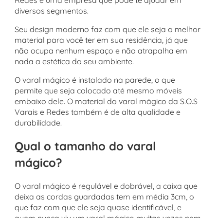
Redes é uma empresa que pode te ajudar em
diversos segmentos.
Seu design moderno faz com que ele seja o melhor
material para você ter em sua residência, já que
não ocupa nenhum espaço e não atrapalha em
nada a estética do seu ambiente.
O varal mágico é instalado na parede, o que
permite que seja colocado até mesmo móveis
embaixo dele. O material do varal mágico da S.O.S
Varais e Redes também é de alta qualidade e
durabilidade.
Qual o tamanho do varal
mágico?
O varal mágico é regulável e dobrável, a caixa que
deixa as cordas guardadas tem em média 3cm, o
que faz com que ele seja quase identificável, e
quem nunca viu um varal mágico muitas vezes nem